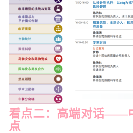
看点二：高端对话——
点