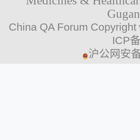
Medicines & Healthca
Gugan
China QA Forum Copyright 
ICP备
沪公网安备 3