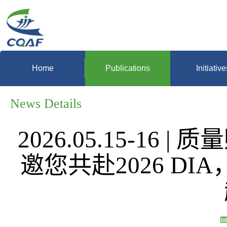
Home
Publications
Initiative
News Details
2026.05.15-16
邀您共赴2026 D