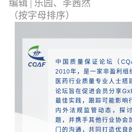
编辑 | 乐园、
李茜然
（按字母排序）