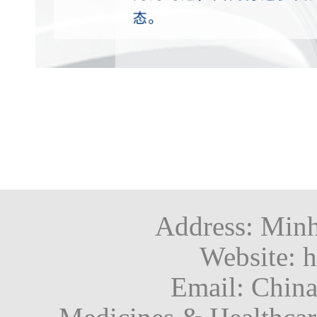
Address: Minh
Website: h
Email: Chin