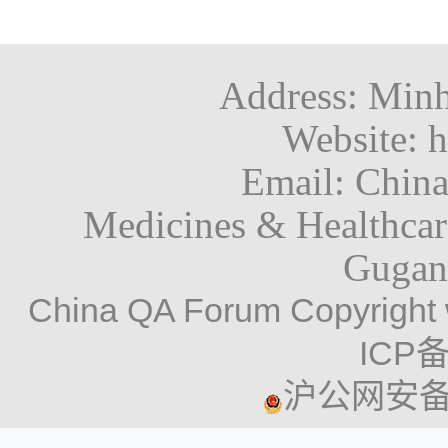
Address: Minh
Website: h
Email: Chin
Medicines & Healthca
Gugan
China QA Forum Copyright 
ICP备
沪公网安备 3