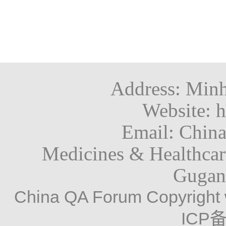
Address: Minh
Website: h
Email: Chin
Medicines & Healthca
Gugan
China QA Forum Copyright 
ICP备