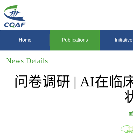
Home
Publications
Initiative
News Details
问卷调研 | AI