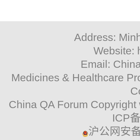
Address: Minh
Website: 
Email: Chi
Medicines & Healthcare P
C
China QA Forum Copyright 
ICP备
沪公网安备 3