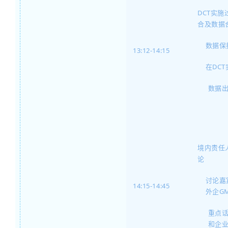
DCT实
合及数据
数据保
13:12-14:15
在DC
数据
境内责任
论
讨论嘉
14:15-14:45
外企G
重点
和企